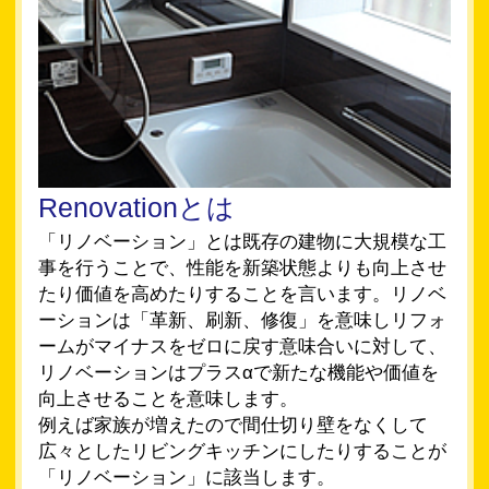
Renovationとは
「リノベーション」とは既存の建物に大規模な工
事を行うことで、性能を新築状態よりも向上させ
たり価値を高めたりすることを言います。リノベ
ーションは「革新、刷新、修復」を意味しリフォ
ームがマイナスをゼロに戻す意味合いに対して、
リノベーションはプラスαで新たな機能や価値を
向上させることを意味します。
例えば家族が増えたので間仕切り壁をなくして
広々としたリビングキッチンにしたりすることが
「リノベーション」に該当します。