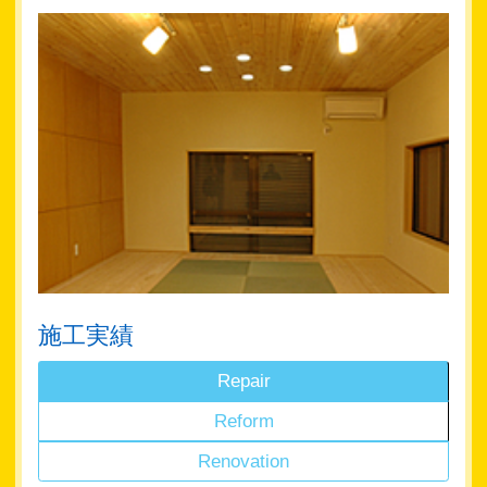
施工実績
Repair
Reform
Renovation